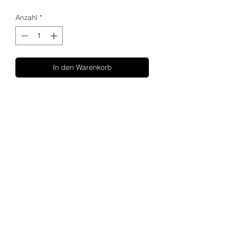
Anzahl
*
In den Warenkorb
SHUPA
ÜBER UNS