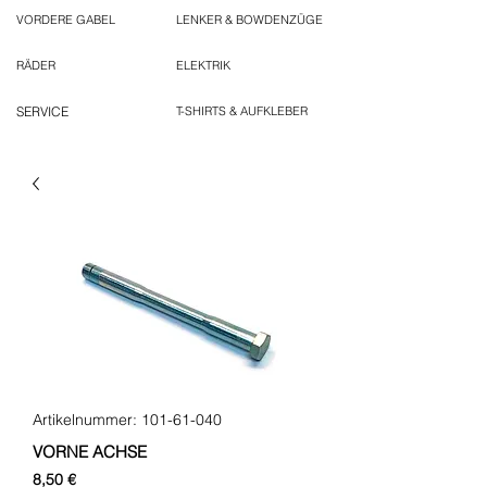
VORDERE GABEL
LENKER & BOWDENZÜGE
RÄDER
ELEKTRIK
SERVICE
T-SHIRTS & AUFKLEBER
Artikelnummer: 101-61-040
VORNE ACHSE
Preis
8,50 €