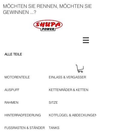
MÖCHTEN SIE RENNEN, MÖCHTEN SIE
GEWINNEN ...?
ALLE TEILE
MOTORENTEILE
EINLASS & VERGASSER
AUSPUFF
KETTENRÄDER & KETTEN
RAHMEN
SITZE
HINTERRADFEDERUNG
KOTFLÜGEL & ABDECKUNGEN
FUSSRASTEN & STÄNDER
TANKS