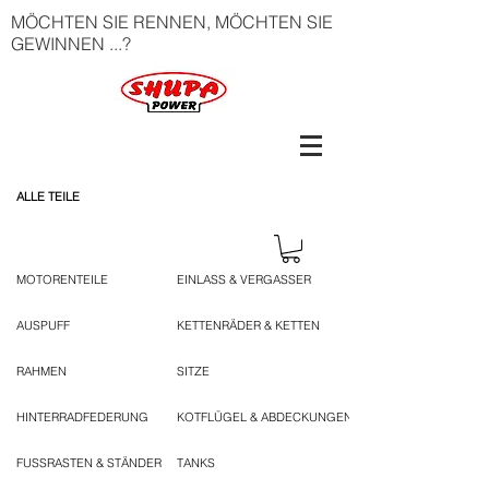
MÖCHTEN SIE RENNEN, MÖCHTEN SIE
GEWINNEN ...?
ALLE TEILE
MOTORENTEILE
EINLASS & VERGASSER
AUSPUFF
KETTENRÄDER & KETTEN
RAHMEN
SITZE
HINTERRADFEDERUNG
KOTFLÜGEL & ABDECKUNGEN
FUSSRASTEN & STÄNDER
TANKS