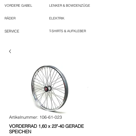
VORDERE GABEL
LENKER & BOWDENZÜGE
RÄDER
ELEKTRIK
SERVICE
T-SHIRTS & AUFKLEBER
Artikelnummer: 106-61-023
VORDERRAD 1,60 x 23"-40 GERADE
SPEICHEN