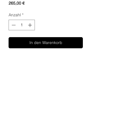
Preis
265,00 €
Anzahl
*
In den Warenkorb