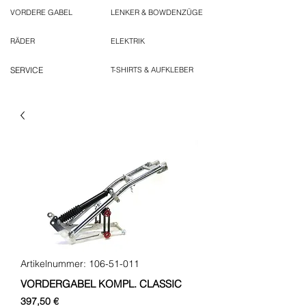
VORDERE GABEL
LENKER & BOWDENZÜGE
RÄDER
ELEKTRIK
SERVICE
T-SHIRTS & AUFKLEBER
Artikelnummer: 106-51-011
VORDERGABEL KOMPL. CLASSIC
Preis
397,50 €