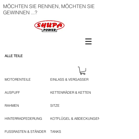
MÖCHTEN SIE RENNEN, MÖCHTEN SIE
GEWINNEN ...?
ALLE TEILE
MOTORENTEILE
EINLASS & VERGASSER
AUSPUFF
KETTENRÄDER & KETTEN
RAHMEN
SITZE
HINTERRADFEDERUNG
KOTFLÜGEL & ABDECKUNGEN
FUSSRASTEN & STÄNDER
TANKS