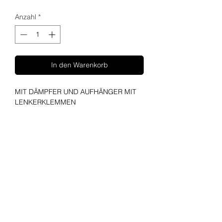
Anzahl
*
In den Warenkorb
MIT DÄMPFER UND AUFHÄNGER MIT 
LENKERKLEMMEN