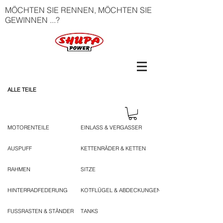
MÖCHTEN SIE RENNEN, MÖCHTEN SIE
GEWINNEN ...?
ALLE TEILE
MOTORENTEILE
EINLASS & VERGASSER
AUSPUFF
KETTENRÄDER & KETTEN
RAHMEN
SITZE
HINTERRADFEDERUNG
KOTFLÜGEL & ABDECKUNGEN
FUSSRASTEN & STÄNDER
TANKS