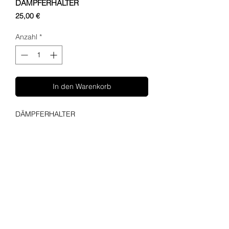
DÄMPFERHALTER
Preis
25,00 €
Anzahl
*
In den Warenkorb
DÄMPFERHALTER