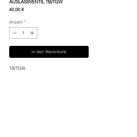
AUSLASSVENTIL TB/TGW
Preis
42,00 €
Anzahl
*
In den Warenkorb
TB/TGW