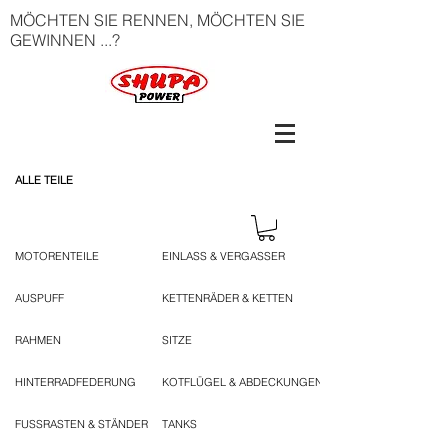
MÖCHTEN SIE RENNEN, MÖCHTEN SIE
GEWINNEN ...?
ALLE TEILE
MOTORENTEILE
EINLASS & VERGASSER
AUSPUFF
KETTENRÄDER & KETTEN
RAHMEN
SITZE
HINTERRADFEDERUNG
KOTFLÜGEL & ABDECKUNGEN
FUSSRASTEN & STÄNDER
TANKS