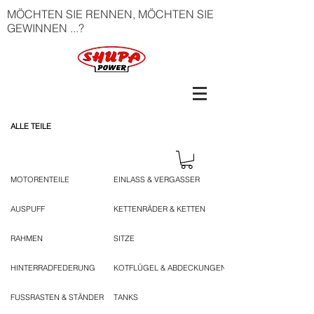
MÖCHTEN SIE RENNEN, MÖCHTEN SIE
GEWINNEN ...?
ALLE TEILE
MOTORENTEILE
EINLASS & VERGASSER
AUSPUFF
KETTENRÄDER & KETTEN
RAHMEN
SITZE
HINTERRADFEDERUNG
KOTFLÜGEL & ABDECKUNGEN
FUSSRASTEN & STÄNDER
TANKS