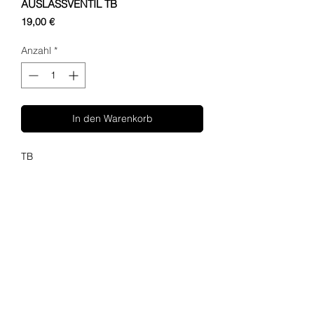
AUSLASSVENTIL TB
Preis
19,00 €
Anzahl
*
In den Warenkorb
TB