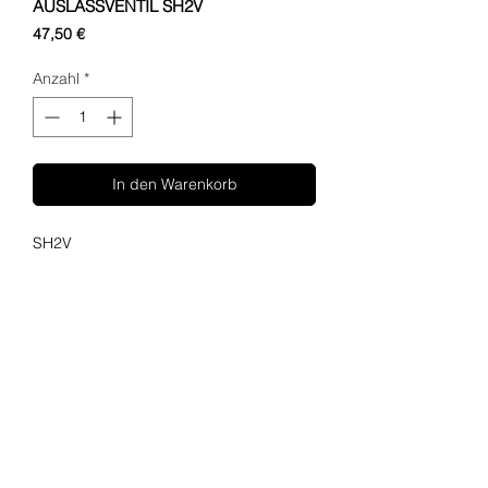
AUSLASSVENTIL SH2V
Preis
47,50 €
Anzahl
*
In den Warenkorb
SH2V