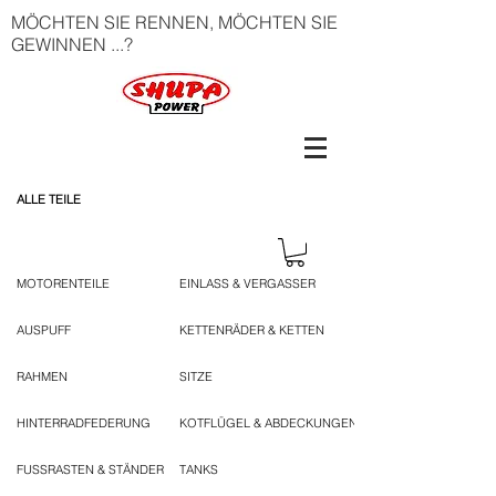
MÖCHTEN SIE RENNEN, MÖCHTEN SIE
GEWINNEN ...?
ALLE TEILE
MOTORENTEILE
EINLASS & VERGASSER
AUSPUFF
KETTENRÄDER & KETTEN
RAHMEN
SITZE
HINTERRADFEDERUNG
KOTFLÜGEL & ABDECKUNGEN
FUSSRASTEN & STÄNDER
TANKS