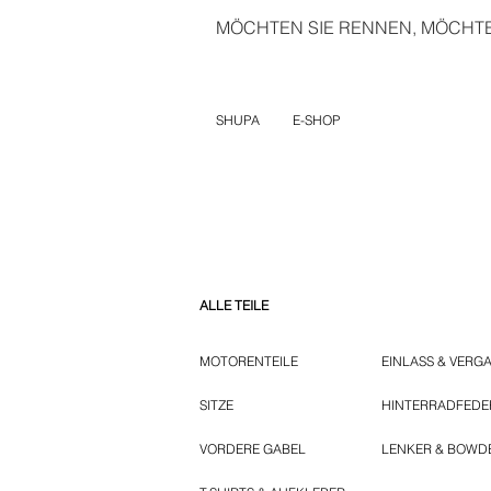
MÖCHTEN SIE RENNEN, MÖCHTEN
SHUPA
E-SHOP
ALLE TEILE
MOTORENTEILE
EINLASS & VERG
SITZE
HINTERRADFED
VORDERE GABEL
LENKER & BOWD