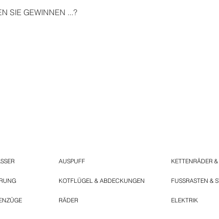
 SIE GEWINNEN ...?
ASSER
AUSPUFF
KETTENRÄDER &
ERUNG
KOTFLÜGEL & ABDECKUNGEN
FUSSRASTEN & 
ENZÜGE
RÄDER
ELEKTRIK