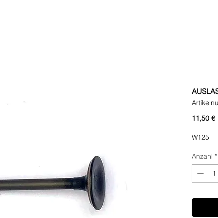
AUSLAS
Artikel
P
11,50 €
W125
Anzahl
*