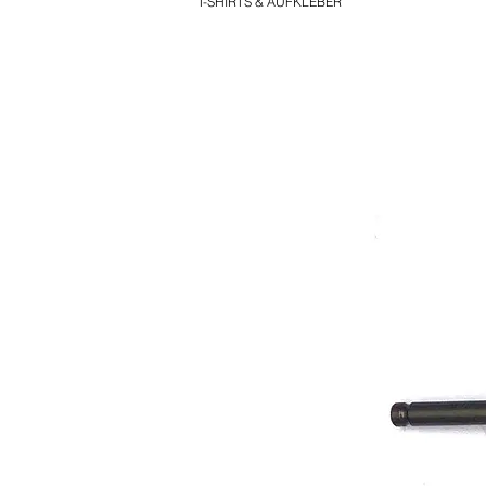
T-SHIRTS & AUFKLEBER