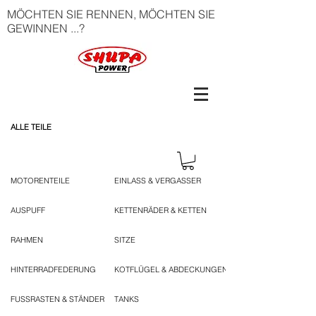
MÖCHTEN SIE RENNEN, MÖCHTEN SIE
GEWINNEN ...?
ALLE TEILE
MOTORENTEILE
EINLASS & VERGASSER
AUSPUFF
KETTENRÄDER & KETTEN
RAHMEN
SITZE
HINTERRADFEDERUNG
KOTFLÜGEL & ABDECKUNGEN
FUSSRASTEN & STÄNDER
TANKS