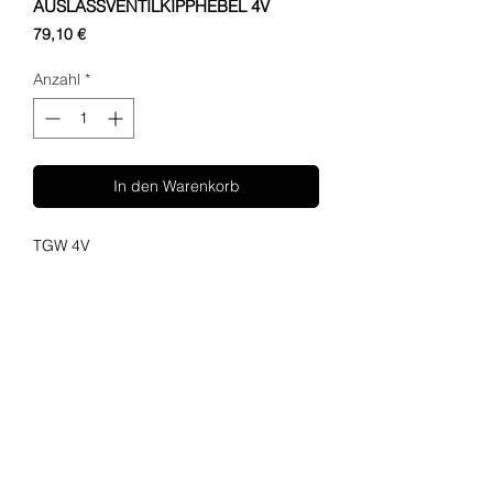
AUSLASSVENTILKIPPHEBEL 4V
Preis
79,10 €
Anzahl
*
In den Warenkorb
TGW 4V