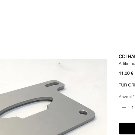
CDI HA
Artikel
P
11,00 €
FÜR OR
Anzahl
*