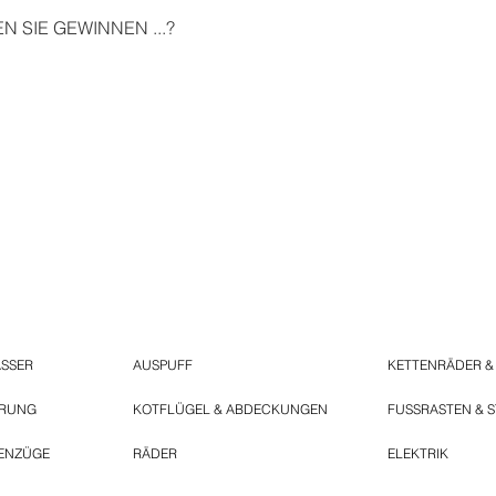
 SIE GEWINNEN ...?
ASSER
AUSPUFF
KETTENRÄDER &
ERUNG
KOTFLÜGEL & ABDECKUNGEN
FUSSRASTEN & 
ENZÜGE
RÄDER
ELEKTRIK