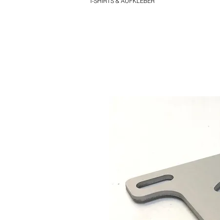
T-SHIRTS & AUFKLEBER