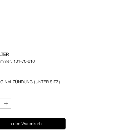
LTER
nummer: 101-70-010
reis
IGINALZÜNDUNG (UNTER SITZ)
In den Warenkorb