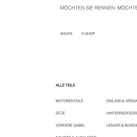
MÖCHTEN SIE RENNEN, MÖCHTEN
SHUPA
E-SHOP
ALLE TEILE
MOTORENTEILE
EINLASS & VERG
SITZE
HINTERRADFED
VORDERE GABEL
LENKER & BOWD