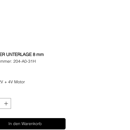
ER UNTERLAGE 8 mm
nummer: 204-A0-31H
reis
2V + 4V Motor
In den Warenkorb