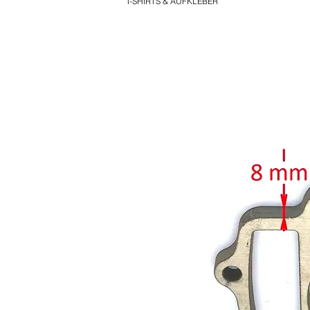
T-SHIRTS & AUFKLEBER