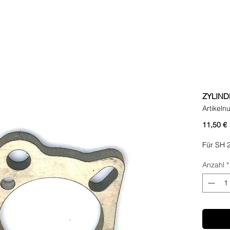
ZYLIND
Artikel
P
11,50 €
Für SH 
Anzahl
*