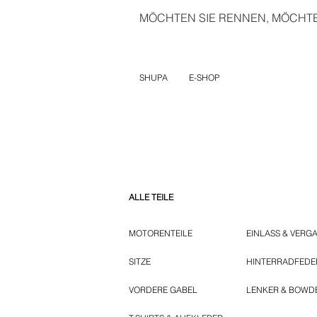
MÖCHTEN SIE RENNEN, MÖCHTEN
SHUPA
E-SHOP
ALLE TEILE
MOTORENTEILE
EINLASS & VERG
SITZE
HINTERRADFED
VORDERE GABEL
LENKER & BOWD