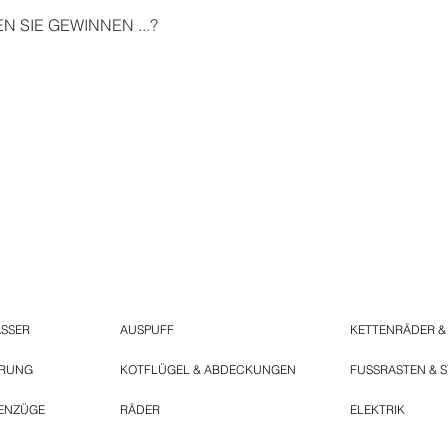
 SIE GEWINNEN ...?
ASSER
AUSPUFF
KETTENRÄDER &
ERUNG
KOTFLÜGEL & ABDECKUNGEN
FUSSRASTEN & 
ENZÜGE
RÄDER
ELEKTRIK