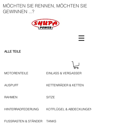
MÖCHTEN SIE RENNEN, MÖCHTEN SIE
GEWINNEN ...?
ALLE TEILE
MOTORENTEILE
EINLASS & VERGASSER
AUSPUFF
KETTENRÄDER & KETTEN
RAHMEN
SITZE
HINTERRADFEDERUNG
KOTFLÜGEL & ABDECKUNGEN
FUSSRASTEN & STÄNDER
TANKS