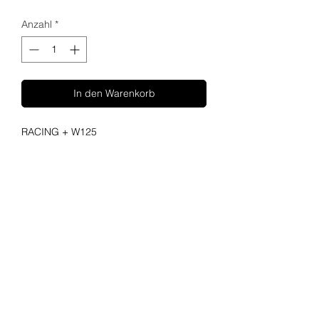
Anzahl
*
In den Warenkorb
RACING + W125