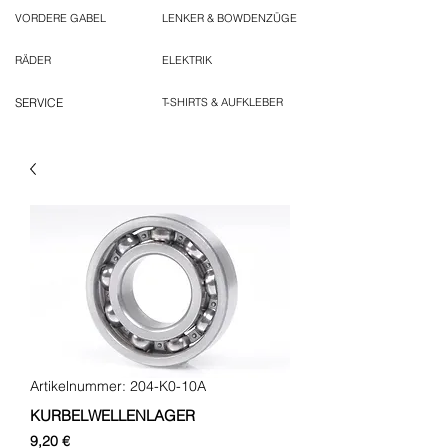
VORDERE GABEL
LENKER & BOWDENZÜGE
RÄDER
ELEKTRIK
SERVICE
T-SHIRTS & AUFKLEBER
Artikelnummer: 204-K0-10A
KURBELWELLENLAGER
Preis
9,20 €