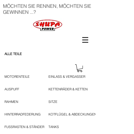
MÖCHTEN SIE RENNEN, MÖCHTEN SIE
GEWINNEN ...?
ALLE TEILE
MOTORENTEILE
EINLASS & VERGASSER
AUSPUFF
KETTENRÄDER & KETTEN
RAHMEN
SITZE
HINTERRADFEDERUNG
KOTFLÜGEL & ABDECKUNGEN
FUSSRASTEN & STÄNDER
TANKS