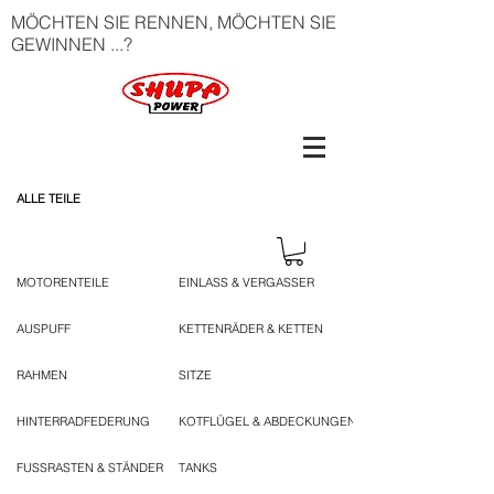
MÖCHTEN SIE RENNEN, MÖCHTEN SIE
GEWINNEN ...?
ALLE TEILE
MOTORENTEILE
EINLASS & VERGASSER
AUSPUFF
KETTENRÄDER & KETTEN
RAHMEN
SITZE
HINTERRADFEDERUNG
KOTFLÜGEL & ABDECKUNGEN
FUSSRASTEN & STÄNDER
TANKS