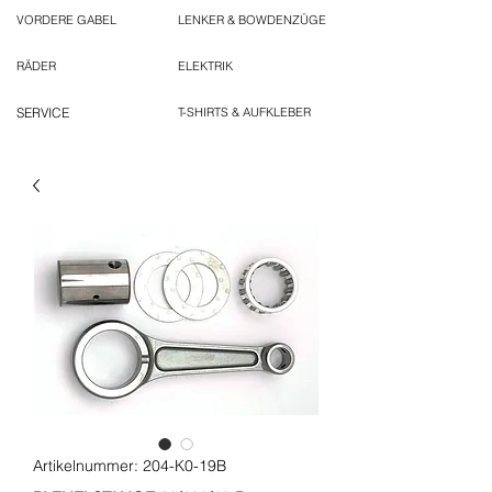
VORDERE GABEL
LENKER & BOWDENZÜGE
RÄDER
ELEKTRIK
SERVICE
T-SHIRTS & AUFKLEBER
Artikelnummer: 204-K0-19B