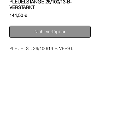
PLEUELSTANGE 26/100/13-B-
VERSTÄRKT
Preis
144,50 €
Nicht verfügbar
PLEUELST. 26/100/13-B-VERST.
SHUPA