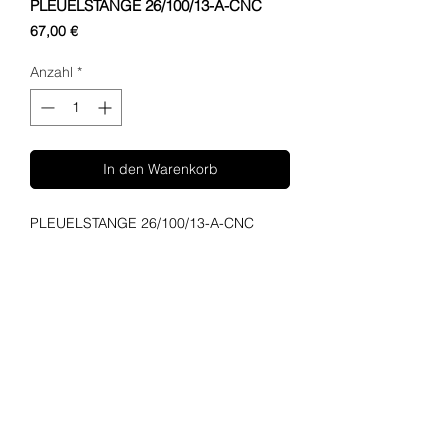
PLEUELSTANGE 26/100/13-A-CNC
Preis
67,00 €
Anzahl
*
In den Warenkorb
PLEUELSTANGE 26/100/13-A-CNC