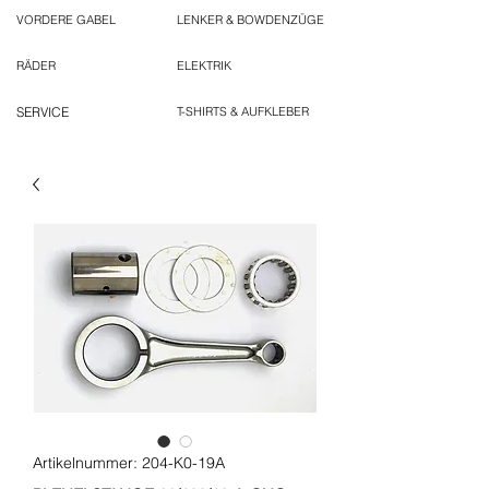
VORDERE GABEL
LENKER & BOWDENZÜGE
RÄDER
ELEKTRIK
SERVICE
T-SHIRTS & AUFKLEBER
Artikelnummer: 204-K0-19A