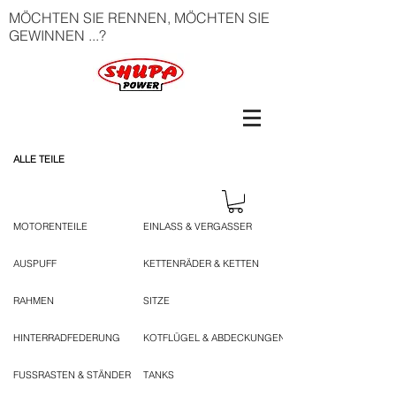
MÖCHTEN SIE RENNEN, MÖCHTEN SIE
GEWINNEN ...?
ALLE TEILE
MOTORENTEILE
EINLASS & VERGASSER
AUSPUFF
KETTENRÄDER & KETTEN
RAHMEN
SITZE
HINTERRADFEDERUNG
KOTFLÜGEL & ABDECKUNGEN
FUSSRASTEN & STÄNDER
TANKS