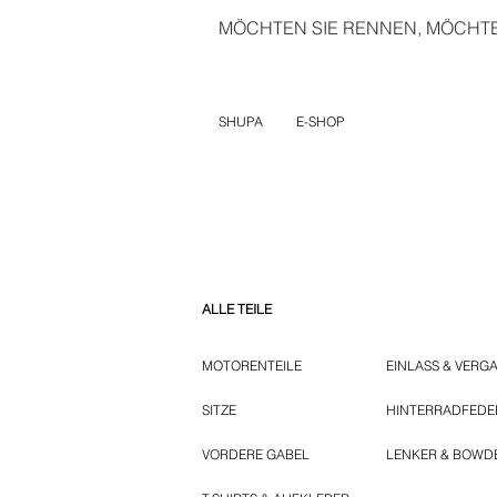
MÖCHTEN SIE RENNEN, MÖCHTEN
SHUPA
E-SHOP
ALLE TEILE
MOTORENTEILE
EINLASS & VERG
SITZE
HINTERRADFED
VORDERE GABEL
LENKER & BOWD