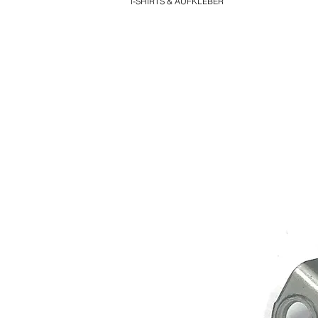
T-SHIRTS & AUFKLEBER