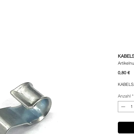
KABEL
Artikel
Pr
0,80 €
KABELS
Anzahl
*