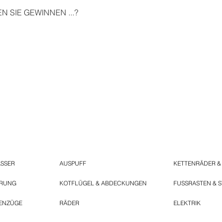
 SIE GEWINNEN ...?
ASSER
AUSPUFF
KETTENRÄDER &
ERUNG
KOTFLÜGEL & ABDECKUNGEN
FUSSRASTEN & 
ENZÜGE
RÄDER
ELEKTRIK