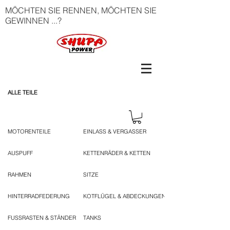
MÖCHTEN SIE RENNEN, MÖCHTEN SIE
GEWINNEN ...?
ALLE TEILE
MOTORENTEILE
EINLASS & VERGASSER
AUSPUFF
KETTENRÄDER & KETTEN
RAHMEN
SITZE
HINTERRADFEDERUNG
KOTFLÜGEL & ABDECKUNGEN
FUSSRASTEN & STÄNDER
TANKS