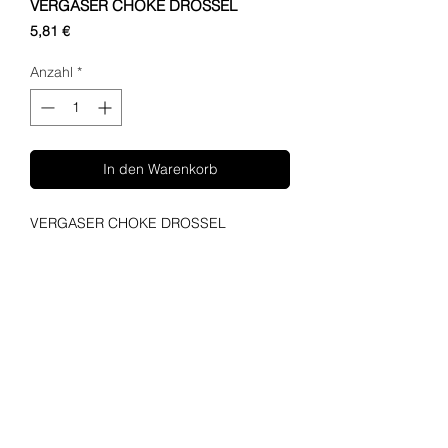
VERGASER CHOKE DROSSEL
Preis
5,81 €
Anzahl
*
In den Warenkorb
VERGASER CHOKE DROSSEL