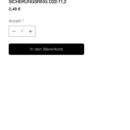
SICHERUNGSRING D22-T1,2
Preis
0,48 €
Anzahl
*
In den Warenkorb