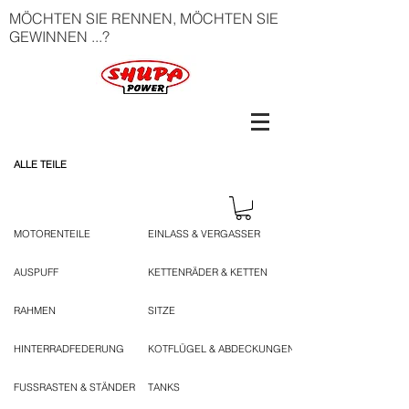
MÖCHTEN SIE RENNEN, MÖCHTEN SIE
GEWINNEN ...?
ALLE TEILE
MOTORENTEILE
EINLASS & VERGASSER
AUSPUFF
KETTENRÄDER & KETTEN
RAHMEN
SITZE
HINTERRADFEDERUNG
KOTFLÜGEL & ABDECKUNGEN
FUSSRASTEN & STÄNDER
TANKS