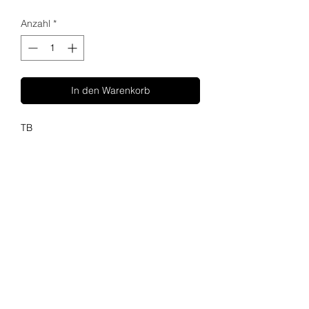
Anzahl
*
In den Warenkorb
TB