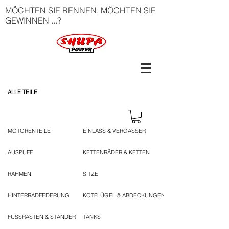
MÖCHTEN SIE RENNEN, MÖCHTEN SIE
GEWINNEN ...?
ALLE TEILE
MOTORENTEILE
EINLASS & VERGASSER
AUSPUFF
KETTENRÄDER & KETTEN
RAHMEN
SITZE
HINTERRADFEDERUNG
KOTFLÜGEL & ABDECKUNGEN
FUSSRASTEN & STÄNDER
TANKS