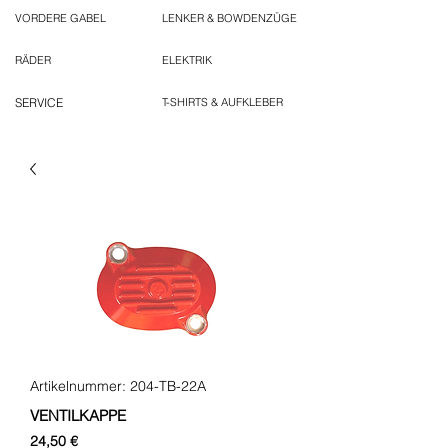
VORDERE GABEL
LENKER & BOWDENZÜGE
RÄDER
ELEKTRIK
SERVICE
T-SHIRTS & AUFKLEBER
Artikelnummer: 204-TB-22A
VENTILKAPPE
Preis
24,50 €