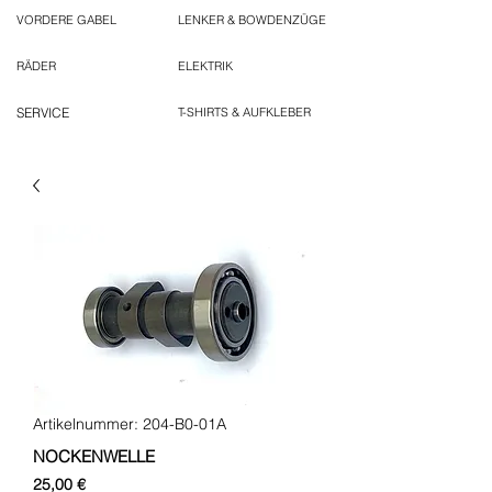
VORDERE GABEL
LENKER & BOWDENZÜGE
RÄDER
ELEKTRIK
SERVICE
T-SHIRTS & AUFKLEBER
Artikelnummer: 204-B0-01A
NOCKENWELLE
Preis
25,00 €