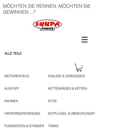
MÖCHTEN SIE RENNEN, MÖCHTEN SIE
GEWINNEN ...?
ALLE TEILE
MOTORENTEILE
EINLASS & VERGASSER
AUSPUFF
KETTENRÄDER & KETTEN
RAHMEN
SITZE
HINTERRADFEDERUNG
KOTFLÜGEL & ABDECKUNGEN
FUSSRASTEN & STÄNDER
TANKS