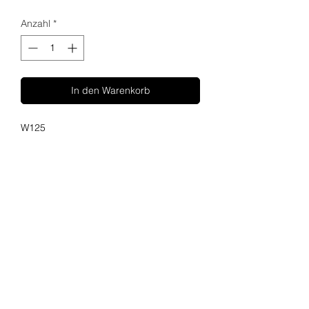
Anzahl
*
In den Warenkorb
W125