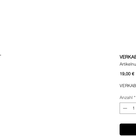
VERKA
Artikel
P
19,00 €
VERKAB
Anzahl
*