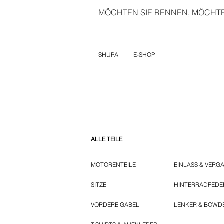
MÖCHTEN SIE RENNEN, MÖCHTEN
SHUPA
E-SHOP
ALLE TEILE
MOTORENTEILE
EINLASS & VERG
SITZE
HINTERRADFED
VORDERE GABEL
LENKER & BOWD