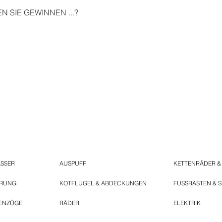
 SIE GEWINNEN ...?
ASSER
AUSPUFF
KETTENRÄDER &
ERUNG
KOTFLÜGEL & ABDECKUNGEN
FUSSRASTEN & 
ENZÜGE
RÄDER
ELEKTRIK