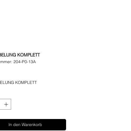
BELUNG KOMPLETT
nummer: 204-P0-13A
reis
ELUNG KOMPLETT
In den Warenkorb