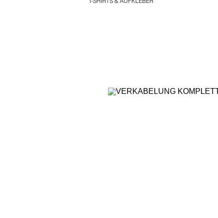
T-SHIRTS & AUFKLEBER