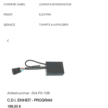
VORDERE GABEL
LENKER & BOWDENZÜGE
RÄDER
ELEKTRIK
SERVICE
T-SHIRTS & AUFKLEBER
Artikelnummer: 204-P0-10B
C.D.I. EINHEIT - PROGRAM
Preis
189,00 €