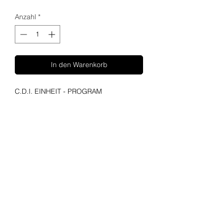
Anzahl
*
In den Warenkorb
C.D.I. EINHEIT - PROGRAM