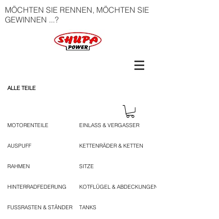
MÖCHTEN SIE RENNEN, MÖCHTEN SIE
GEWINNEN ...?
ALLE TEILE
MOTORENTEILE
EINLASS & VERGASSER
AUSPUFF
KETTENRÄDER & KETTEN
RAHMEN
SITZE
HINTERRADFEDERUNG
KOTFLÜGEL & ABDECKUNGEN
FUSSRASTEN & STÄNDER
TANKS