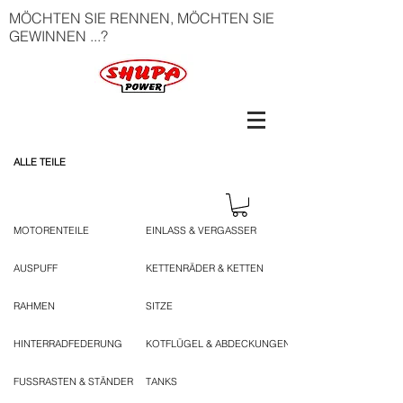
MÖCHTEN SIE RENNEN, MÖCHTEN SIE
GEWINNEN ...?
ALLE TEILE
MOTORENTEILE
EINLASS & VERGASSER
AUSPUFF
KETTENRÄDER & KETTEN
RAHMEN
SITZE
HINTERRADFEDERUNG
KOTFLÜGEL & ABDECKUNGEN
FUSSRASTEN & STÄNDER
TANKS