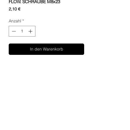
FLOW. SCHRAUBE M8x23
Preis
2,10 €
Anzahl
*
In den Warenkorb