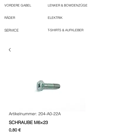
VORDERE GABEL
LENKER & BOWDENZÜGE
RÄDER
ELEKTRIK
SERVICE
T-SHIRTS & AUFKLEBER
Artikelnummer: 204-A0-22A
SCHRAUBE M6×23
Preis
0,80 €