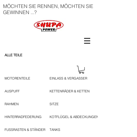
MÖCHTEN SIE RENNEN, MÖCHTEN SIE
GEWINNEN ...?
ALLE TEILE
MOTORENTEILE
EINLASS & VERGASSER
AUSPUFF
KETTENRÄDER & KETTEN
RAHMEN
SITZE
HINTERRADFEDERUNG
KOTFLÜGEL & ABDECKUNGEN
FUSSRASTEN & STÄNDER
TANKS