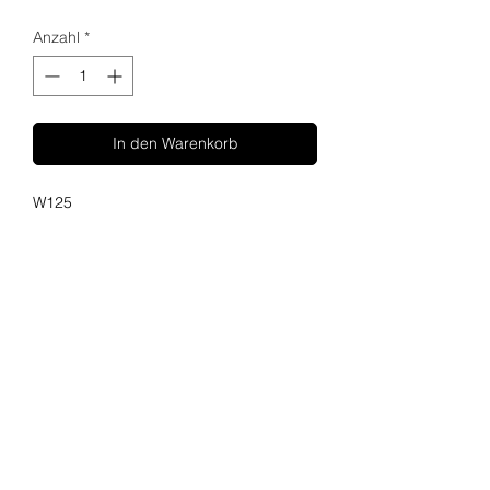
Anzahl
*
In den Warenkorb
W125