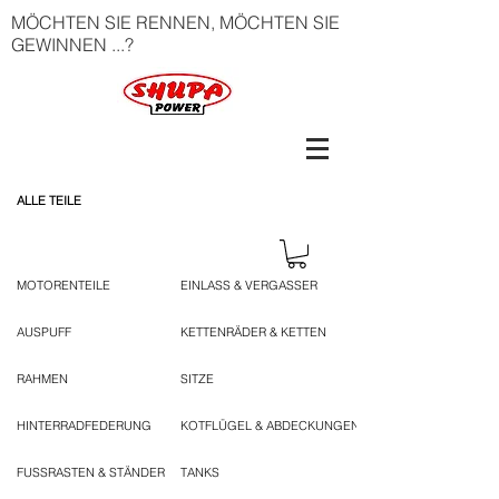
MÖCHTEN SIE RENNEN, MÖCHTEN SIE
GEWINNEN ...?
ALLE TEILE
MOTORENTEILE
EINLASS & VERGASSER
AUSPUFF
KETTENRÄDER & KETTEN
RAHMEN
SITZE
HINTERRADFEDERUNG
KOTFLÜGEL & ABDECKUNGEN
FUSSRASTEN & STÄNDER
TANKS