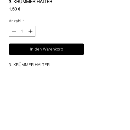
3. KRÜMMER HALTER
Preis
1,50 €
Anzahl
*
In den Warenkorb
3. KRÜMMER HALTER