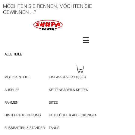
MÖCHTEN SIE RENNEN, MÖCHTEN SIE
GEWINNEN ...?
ALLE TEILE
MOTORENTEILE
EINLASS & VERGASSER
AUSPUFF
KETTENRÄDER & KETTEN
RAHMEN
SITZE
HINTERRADFEDERUNG
KOTFLÜGEL & ABDECKUNGEN
FUSSRASTEN & STÄNDER
TANKS