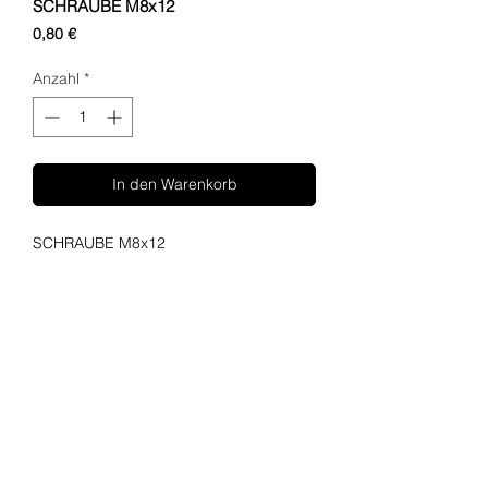
SCHRAUBE M8x12
Preis
0,80 €
Anzahl
*
In den Warenkorb
SCHRAUBE M8x12