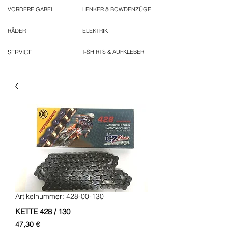
VORDERE GABEL
LENKER & BOWDENZÜGE
RÄDER
ELEKTRIK
SERVICE
T-SHIRTS & AUFKLEBER
Artikelnummer: 428-00-130
KETTE 428 / 130
Preis
47,30 €