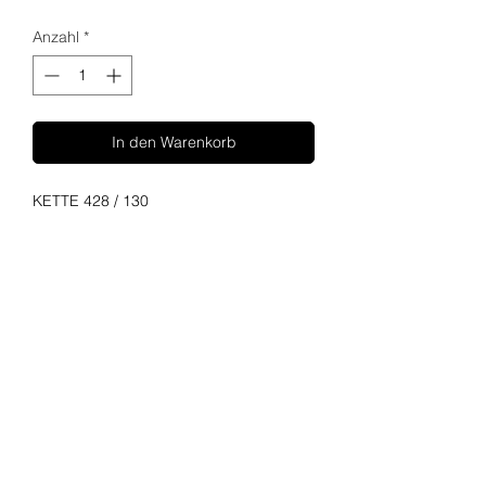
Anzahl
*
In den Warenkorb
KETTE 428 / 130