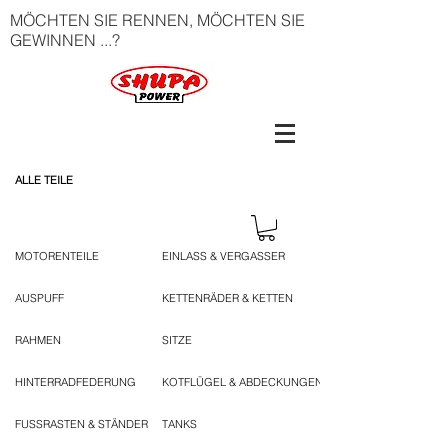
MÖCHTEN SIE RENNEN, MÖCHTEN SIE
GEWINNEN ...?
ALLE TEILE
MOTORENTEILE
EINLASS & VERGASSER
AUSPUFF
KETTENRÄDER & KETTEN
RAHMEN
SITZE
HINTERRADFEDERUNG
KOTFLÜGEL & ABDECKUNGEN
FUSSRASTEN & STÄNDER
TANKS